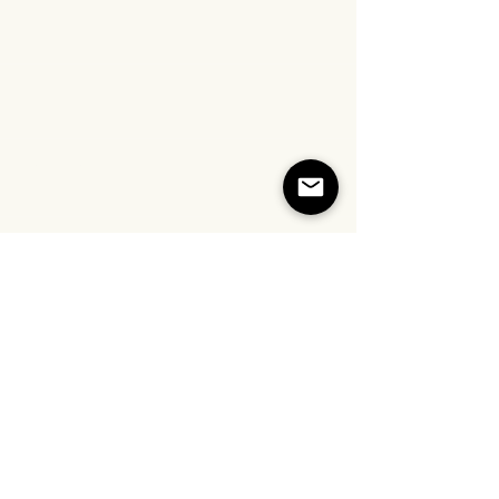
Commentaires
Rédigez un commentaire...