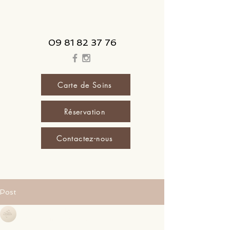
09 81 82 37 76
Carte de Soins
Réservation
Contactez-nous
Post
Le Spa Cocoon
12 juin
0 min de lecture